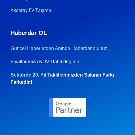
Aksaray Ev Taşıma
Haberdar OL
Güncel Haberlerden Anında Haberdar olunuz.
Fiyatlarımıza KDV Dahil değildir.
Sektörde 20. Yıl
Taklitlerimizden Sakının Farkı
Farkedin!