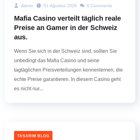
Admin
01 Ağustos 2026
0 Comments
Mafia Casino verteilt täglich reale
Preise an Gamer in der Schweiz
aus.
Wenn Sie sich in der Schweiz sind, sollten Sie
unbedingt das Mafia Casino und seine
tagtäglichen Preisverteilungen kennenlernen, die
echte Preise garantieren. In diesem Casino geht
es nicht nur...
TASARIM BLOG