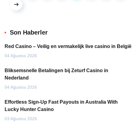
Son Haberler
Red Casino – Veilig en vermakelijk live casino in België
04 Ağustos 2026
Bliksemsnelle Betalingen bij Zeturf Casino in
Nederland
04 Ağustos 2026
Effortless Sign-Up Fast Payouts in Australia With
Lucky Hunter Casino
03 Ağustos 2026