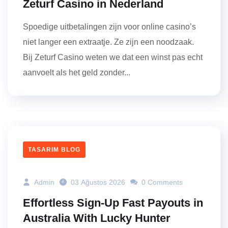
Zeturf Casino in Nederland
Spoedige uitbetalingen zijn voor online casino’s
niet langer een extraatje. Ze zijn een noodzaak.
Bij Zeturf Casino weten we dat een winst pas echt
aanvoelt als het geld zonder...
TASARIM BLOG
Admin
03 Ağustos 2026
0 Comments
Effortless Sign-Up Fast Payouts in
Australia With Lucky Hunter