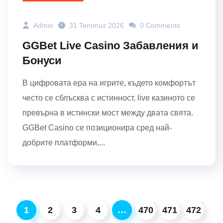
Admin
31 Temmuz 2026
0 Comments
GGBet Live Casino Забавления и
Бонуси
В цифровата ера на игрите, където комфортът
често се сблъсква с истинност, live казиното се
превърна в истински мост между двата свята.
GGBet Casino се позиционира сред най-
добрите платформи,...
1
2
3
4
…
470
471
472