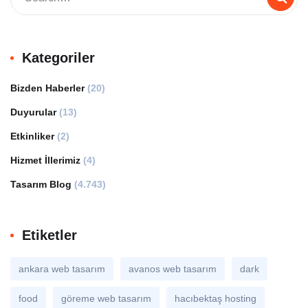
Kategoriler
Bizden Haberler
(20)
Duyurular
(13)
Etkinliker
(2)
Hizmet İllerimiz
(4)
Tasarım Blog
(4.743)
Etiketler
ankara web tasarım
avanos web tasarım
dark
food
göreme web tasarım
hacıbektaş hosting