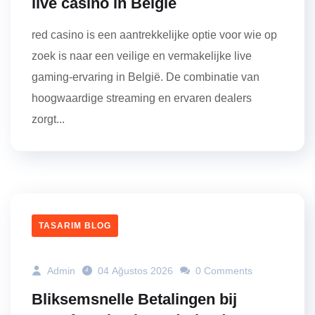
live casino in België
red casino is een aantrekkelijke optie voor wie op
zoek is naar een veilige en vermakelijke live
gaming-ervaring in België. De combinatie van
hoogwaardige streaming en ervaren dealers
zorgt...
TASARIM BLOG
Admin
04 Ağustos 2026
0 Comments
Bliksemsnelle Betalingen bij