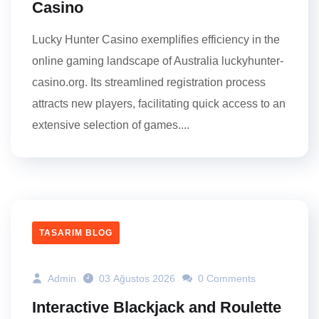
Casino
Lucky Hunter Casino exemplifies efficiency in the
online gaming landscape of Australia luckyhunter-
casino.org. Its streamlined registration process
attracts new players, facilitating quick access to an
extensive selection of games....
TASARIM BLOG
Admin
03 Ağustos 2026
0 Comments
Interactive Blackjack and Roulette