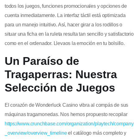
todos los juegos, funciones promocionales y opciones de
cuenta inmediatamente. La interfaz táctil está optimizada
para un manejo intuitivo. Así, hacer girar a los rodillos o
situar una ficha en la ruleta resulta tan sencillo y satisfactorio
como en el ordenador. Llevaos la emoción en tu bolsillo.
Un Paraíso de
Tragaperras: Nuestra
Selección de Juegos
El corazón de Wonderluck Casino vibra al compás de sus
máquinas tragamonedas. Nos hemos propuesto recopilar
https://www.crunchbase.com/organization/playtech/company
_overview/overview_timeline
el catálogo más completo y