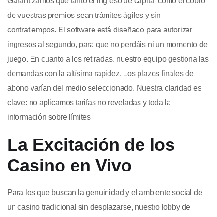
Garantizamos que tanto el ingreso de capital como el cobro
de vuestras premios sean trámites ágiles y sin
contratiempos. El software está diseñado para autorizar
ingresos al segundo, para que no perdáis ni un momento de
juego. En cuanto a los retiradas, nuestro equipo gestiona las
demandas con la altísima rapidez. Los plazos finales de
abono varían del medio seleccionado. Nuestra claridad es
clave: no aplicamos tarifas no reveladas y toda la
información sobre límites
La Excitación de los
Casino en Vivo
Para los que buscan la genuinidad y el ambiente social de
un casino tradicional sin desplazarse, nuestro lobby de