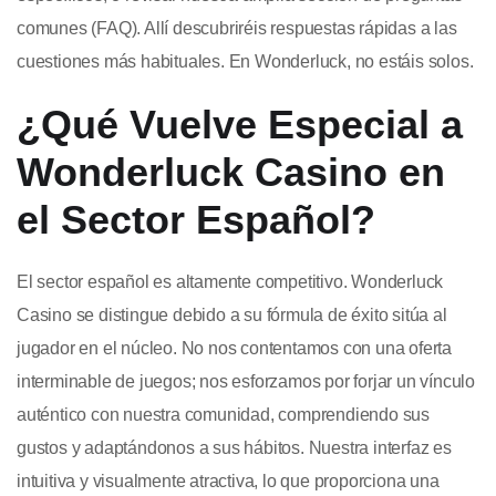
comunes (FAQ). Allí descubriréis respuestas rápidas a las
cuestiones más habituales. En Wonderluck, no estáis solos.
¿Qué Vuelve Especial a
Wonderluck Casino en
el Sector Español?
El sector español es altamente competitivo. Wonderluck
Casino se distingue debido a su fórmula de éxito sitúa al
jugador en el núcleo. No nos contentamos con una oferta
interminable de juegos; nos esforzamos por forjar un vínculo
auténtico con nuestra comunidad, comprendiendo sus
gustos y adaptándonos a sus hábitos. Nuestra interfaz es
intuitiva y visualmente atractiva, lo que proporciona una