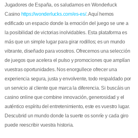
Jugadores de España, os saludamos en Wonderluck
Casino
https://wonderlucks.com/es-es/
. Aquí hemos
edificado un espacio donde la emoción del juego se une a
la posibilidad de victorias inolvidables. Esta plataforma es
más que un simple lugar para girar rodillos; es un mundo
vibrante, diseñado para vosotros. Ofrecemos una selección
de juegos que acelera el pulso y promociones que amplían
vuestras oportunidades. Nos enorgullece ofrecer una
experiencia segura, justa y envolvente, todo respaldado por
un servicio al cliente que marca la diferencia. Si buscáis un
casino online que combine innovación, generosidad y el
auténtico espíritu del entretenimiento, este es vuestro lugar.
Descubrid un mundo donde la suerte os sonríe y cada giro
puede reescribir vuestra historia.