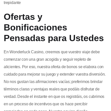
trepidante
Ofertas y
Bonificaciones
Pensadas para Ustedes
En Wonderluck Casino, creemos que vuestro viaje debe
comenzar con una gran acogida y seguir repleto de
alicientes. Por eso, nuestra oferta de bonos se elabora con
cuidado para mejorar su juego y extender vuestra diversión.
No nos gustan las afirmaciones vacías; preferimos brindar
términos claras y ventajas reales que podáis disfrutar de
verdad. Desde el instante en que os registráis, os cubrimos
en un proceso de incentivos que os hace percibir