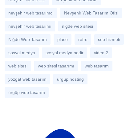
nevşehir web tasarımcı
Nevşehir Web Tasarım Ofisi
nevşehir web tasarımı
niğde web sitesi
Niğde Web Tasarım
place
retro
seo hizmeti
sosyal medya
sosyal medya nedir
video-2
web sitesi
web sitesi tasarımı
web tasarım
yozgat web tasarım
ürgüp hosting
ürgüp web tasarım