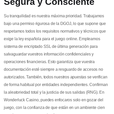
Segura y Consciente
Su tranquilidad es nuestra máxima prioridad. Trabajamos
bajo una permiso rigurosa de la DGOJ, lo que supone que
respetamos todos los requisitos normativos y técnicos que
exige la ley española para el juego online. Empleamos
sistema de encriptado SSL de última generación para
salvaguardar vuestros información confidenciales y
operaciones financieras. Esto garantiza que vuestra
documentación esté siempre a resguardo de accesos no
autorizados. También, todos nuestros apuestas se verifican
de forma habitual por entidades independientes. Confirman
la aleatoriedad total y la justicia de sus salidas (RNG). En
Wonderluck Casino, puedes enfocaros solo en gozar del
juego, con la confianza de que están en un ambiente cien