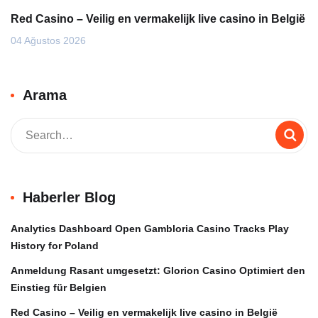
Red Casino – Veilig en vermakelijk live casino in België
04 Ağustos 2026
Arama
Haberler Blog
Analytics Dashboard Open Gambloria Casino Tracks Play
History for Poland
Anmeldung Rasant umgesetzt: Glorion Casino Optimiert den
Einstieg für Belgien
Red Casino – Veilig en vermakelijk live casino in België