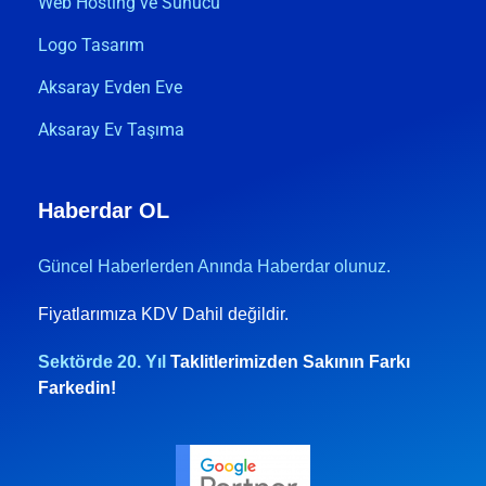
Web Hosting ve Sunucu
Logo Tasarım
Aksaray Evden Eve
Aksaray Ev Taşıma
Haberdar OL
Güncel Haberlerden Anında Haberdar olunuz.
Fiyatlarımıza KDV Dahil değildir.
Sektörde 20. Yıl
Taklitlerimizden Sakının Farkı
Farkedin!