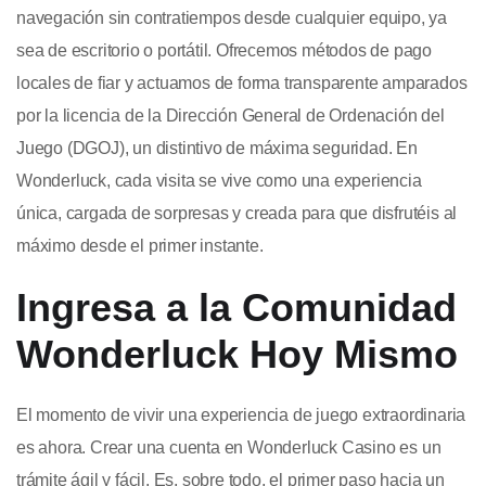
navegación sin contratiempos desde cualquier equipo, ya
sea de escritorio o portátil. Ofrecemos métodos de pago
locales de fiar y actuamos de forma transparente amparados
por la licencia de la Dirección General de Ordenación del
Juego (DGOJ), un distintivo de máxima seguridad. En
Wonderluck, cada visita se vive como una experiencia
única, cargada de sorpresas y creada para que disfrutéis al
máximo desde el primer instante.
Ingresa a la Comunidad
Wonderluck Hoy Mismo
El momento de vivir una experiencia de juego extraordinaria
es ahora. Crear una cuenta en Wonderluck Casino es un
trámite ágil y fácil. Es, sobre todo, el primer paso hacia un