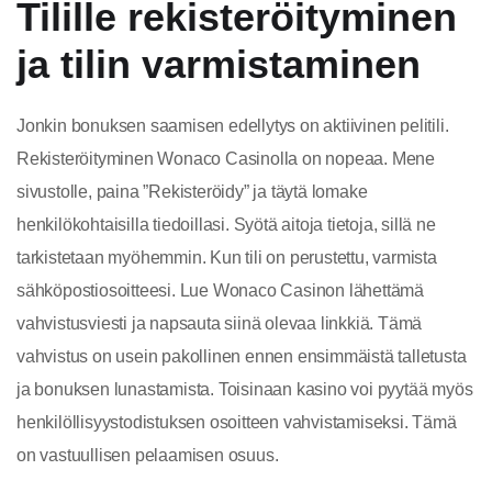
Tilille rekisteröityminen
ja tilin varmistaminen
Jonkin bonuksen saamisen edellytys on aktiivinen pelitili.
Rekisteröityminen Wonaco Casinolla on nopeaa. Mene
sivustolle, paina ”Rekisteröidy” ja täytä lomake
henkilökohtaisilla tiedoillasi. Syötä aitoja tietoja, sillä ne
tarkistetaan myöhemmin. Kun tili on perustettu, varmista
sähköpostiosoitteesi. Lue Wonaco Casinon lähettämä
vahvistusviesti ja napsauta siinä olevaa linkkiä. Tämä
vahvistus on usein pakollinen ennen ensimmäistä talletusta
ja bonuksen lunastamista. Toisinaan kasino voi pyytää myös
henkilöllisyystodistuksen osoitteen vahvistamiseksi. Tämä
on vastuullisen pelaamisen osuus.