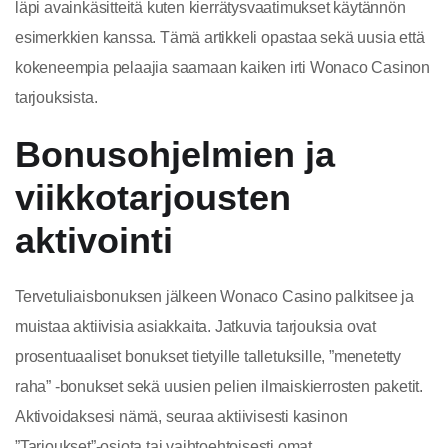
läpi avainkäsitteitä kuten kierrätysvaatimukset käytännön
esimerkkien kanssa. Tämä artikkeli opastaa sekä uusia että
kokeneempia pelaajia saamaan kaiken irti Wonaco Casinon
tarjouksista.
Bonusohjelmien ja
viikkotarjousten
aktivointi
Tervetuliaisbonuksen jälkeen Wonaco Casino palkitsee ja
muistaa aktiivisia asiakkaita. Jatkuvia tarjouksia ovat
prosentuaaliset bonukset tietyille talletuksille, ”menetetty
raha” -bonukset sekä uusien pelien ilmaiskierrosten paketit.
Aktivoidaksesi nämä, seuraa aktiivisesti kasinon
”Tarjoukset”-osiota tai vaihtoehtoisesti omat