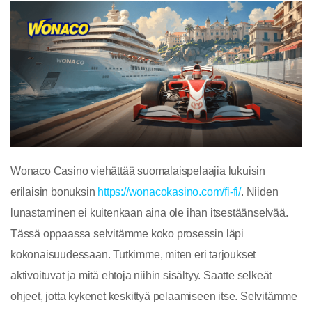
Wonaco Casino viehättää suomalaispelaajia lukuisin
erilaisin bonuksin
https://wonacokasino.com/fi-fi/
. Niiden
lunastaminen ei kuitenkaan aina ole ihan itsestäänselvää.
Tässä oppaassa selvitämme koko prosessin läpi
kokonaisuudessaan. Tutkimme, miten eri tarjoukset
aktivoituvat ja mitä ehtoja niihin sisältyy. Saatte selkeät
ohjeet, jotta kykenet keskittyä pelaamiseen itse. Selvitämme