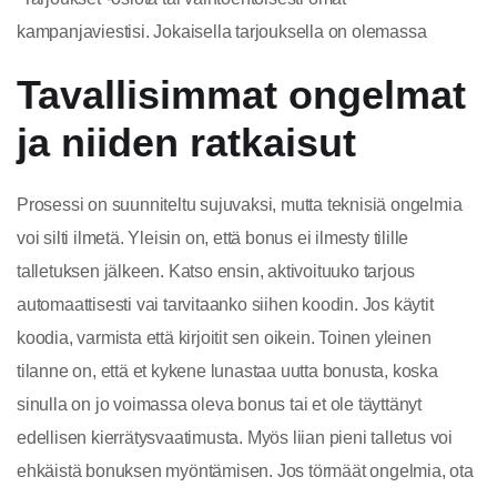
kampanjaviestisi. Jokaisella tarjouksella on olemassa
Tavallisimmat ongelmat
ja niiden ratkaisut
Prosessi on suunniteltu sujuvaksi, mutta teknisiä ongelmia
voi silti ilmetä. Yleisin on, että bonus ei ilmesty tilille
talletuksen jälkeen. Katso ensin, aktivoituuko tarjous
automaattisesti vai tarvitaanko siihen koodin. Jos käytit
koodia, varmista että kirjoitit sen oikein. Toinen yleinen
tilanne on, että et kykene lunastaa uutta bonusta, koska
sinulla on jo voimassa oleva bonus tai et ole täyttänyt
edellisen kierrätysvaatimusta. Myös liian pieni talletus voi
ehkäistä bonuksen myöntämisen. Jos törmäät ongelmia, ota