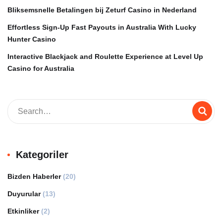
Bliksemsnelle Betalingen bij Zeturf Casino in Nederland
Effortless Sign-Up Fast Payouts in Australia With Lucky
Hunter Casino
Interactive Blackjack and Roulette Experience at Level Up
Casino for Australia
Kategoriler
Bizden Haberler
(20)
Duyurular
(13)
Etkinliker
(2)