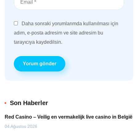
Daha sonraki yorumlarımda kullanılması için
adım, e-posta adresim ve site adresim bu
tarayıcıya kaydedilsin.
Son Haberler
Red Casino – Veilig en vermakelijk live casino in België
04 Ağustos 2026