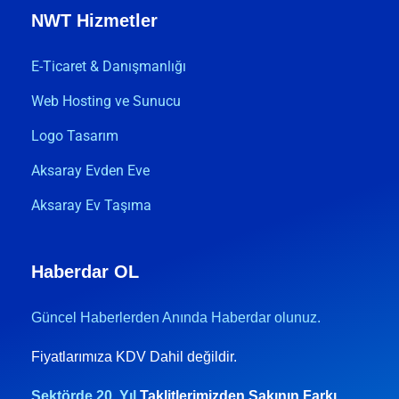
NWT Hizmetler
E-Ticaret & Danışmanlığı
Web Hosting ve Sunucu
Logo Tasarım
Aksaray Evden Eve
Aksaray Ev Taşıma
Haberdar OL
Güncel Haberlerden Anında Haberdar olunuz.
Fiyatlarımıza KDV Dahil değildir.
Sektörde 20. Yıl
Taklitlerimizden Sakının Farkı