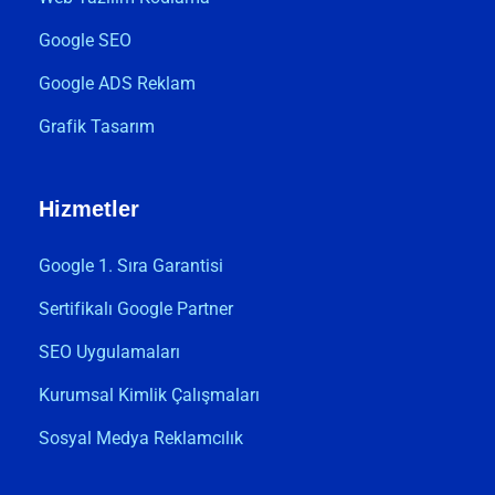
Google SEO
Google ADS Reklam
Grafik Tasarım
Hizmetler
Google 1. Sıra Garantisi
Sertifikalı Google Partner
SEO Uygulamaları
Kurumsal Kimlik Çalışmaları
Sosyal Medya Reklamcılık