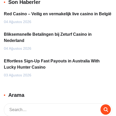
Son Haberler
Red Casino – Veilig en vermakelijk live casino in België
04 Ağustos 2026
Bliksemsnelle Betalingen bij Zeturf Casino in
Nederland
04 Ağustos 2026
Effortless Sign-Up Fast Payouts in Australia With
Lucky Hunter Casino
03 Ağustos 2026
Arama