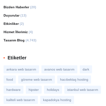
Bizden Haberler
(20)
Duyurular
(13)
Etkinliker
(2)
Hizmet İllerimiz
(4)
Tasarım Blog
(4.743)
Etiketler
ankara web tasarım
avanos web tasarım
dark
food
göreme web tasarım
hacıbektaş hosting
hardware
hipster
holidays
istanbul web tasarım
kaliteli web tasarım
kapadokya hosting