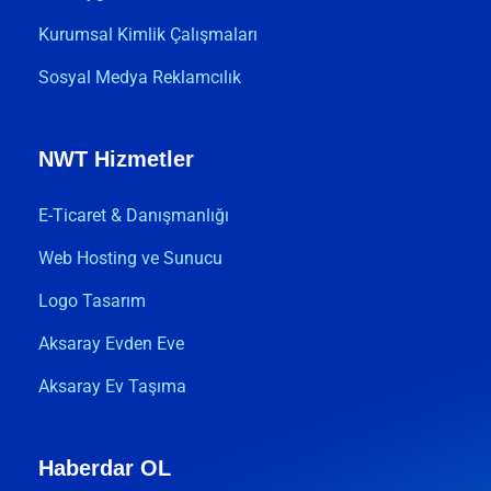
Kurumsal Kimlik Çalışmaları
Sosyal Medya Reklamcılık
NWT Hizmetler
E-Ticaret & Danışmanlığı
Web Hosting ve Sunucu
Logo Tasarım
Aksaray Evden Eve
Aksaray Ev Taşıma
Haberdar OL