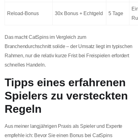
Ein
Reload-Bonus
30x Bonus + Echtgeld
5 Tage
Ru
Das macht CatSpins im Vergleich zum
Branchendurchschnitt solide – der Umsatz liegt im typischen
Rahmen, nur die relativ kurze Frist bei Freispielen erfordert
schnelles Handeln.
Tipps eines erfahrenen
Spielers zu versteckten
Regeln
Aus meiner langjährigen Praxis als Spieler und Experte
empfehle ich: Bevor Sie einen Bonus bei CatSpins