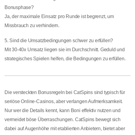
Bonusphase?
Ja, der maximale Einsatz pro Runde ist begrenzt, um
Missbrauch zu verhindern.
5. Sind die Umsatzbedingungen schwer zu erfüllen?
Mit 30-40x Umsatz liegen sie im Durchschnitt. Geduld und
strategisches Spielen helfen, die Bedingungen zu erfüllen.
Die versteckten Bonusregeln bei CatSpins sind typisch für
seriöse Online-Casinos, aber verlangen Aufmerksamkeit.
Nur wer die Details kennt, kann Boni effektiv nutzen und
vermeidet böse Überraschungen. CatSpins bewegt sich
dabei auf Augenhöhe mit etablierten Anbietern, bietet aber