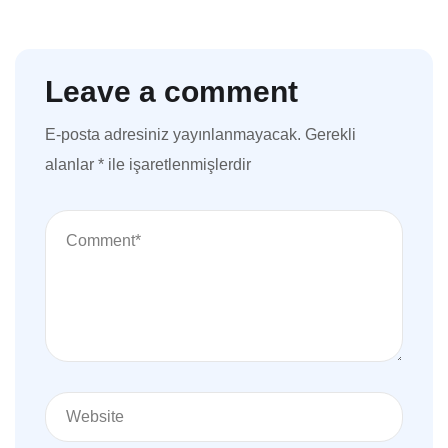
Leave a comment
E-posta adresiniz yayınlanmayacak.
Gerekli
alanlar
*
ile işaretlenmişlerdir