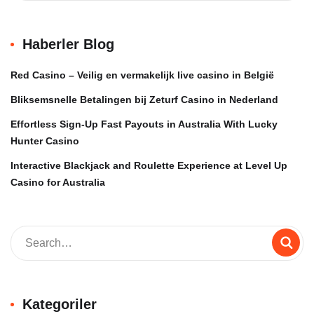
Haberler Blog
Red Casino – Veilig en vermakelijk live casino in België
Bliksemsnelle Betalingen bij Zeturf Casino in Nederland
Effortless Sign-Up Fast Payouts in Australia With Lucky
Hunter Casino
Interactive Blackjack and Roulette Experience at Level Up
Casino for Australia
Kategoriler