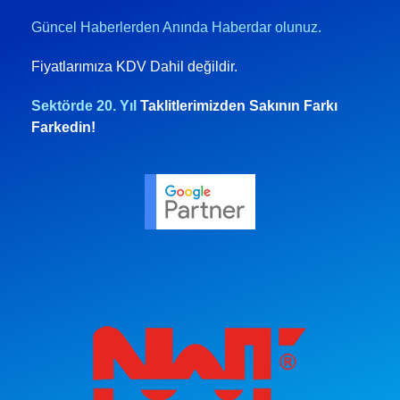
Güncel Haberlerden Anında Haberdar olunuz.
Fiyatlarımıza KDV Dahil değildir.
Sektörde 20. Yıl
Taklitlerimizden Sakının Farkı
Farkedin!