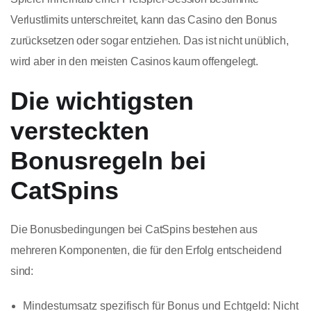
Verlustlimits unterschreitet, kann das Casino den Bonus
zurücksetzen oder sogar entziehen. Das ist nicht unüblich,
wird aber in den meisten Casinos kaum offengelegt.
Die wichtigsten
versteckten
Bonusregeln bei
CatSpins
Die Bonusbedingungen bei CatSpins bestehen aus
mehreren Komponenten, die für den Erfolg entscheidend
sind:
Mindestumsatz spezifisch für Bonus und Echtgeld: Nicht