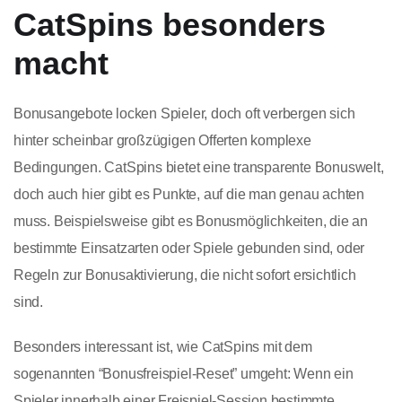
CatSpins besonders
macht
Bonusangebote locken Spieler, doch oft verbergen sich
hinter scheinbar großzügigen Offerten komplexe
Bedingungen. CatSpins bietet eine transparente Bonuswelt,
doch auch hier gibt es Punkte, auf die man genau achten
muss. Beispielsweise gibt es Bonusmöglichkeiten, die an
bestimmte Einsatzarten oder Spiele gebunden sind, oder
Regeln zur Bonusaktivierung, die nicht sofort ersichtlich
sind.
Besonders interessant ist, wie CatSpins mit dem
sogenannten “Bonusfreispiel-Reset” umgeht: Wenn ein
Spieler innerhalb einer Freispiel-Session bestimmte