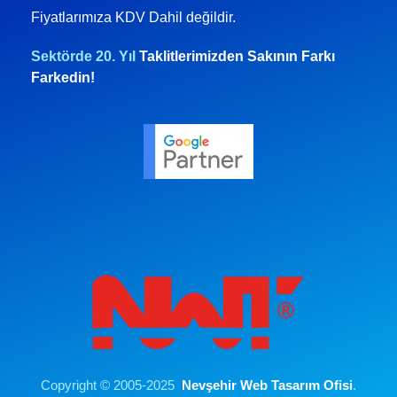
Fiyatlarımıza KDV Dahil değildir.
Sektörde 20. Yıl
Taklitlerimizden Sakının Farkı
Farkedin!
Copyright © 2005-2025
Nevşehir Web Tasarım Ofisi
.