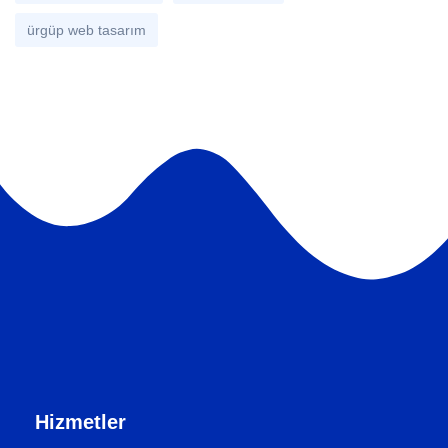
ürgüp web tasarım
Hizmetler