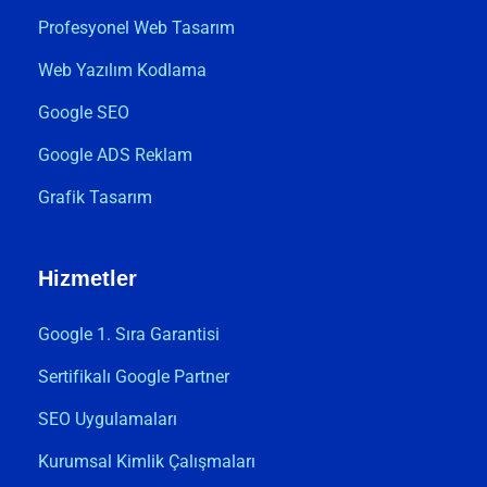
Profesyonel Web Tasarım
Web Yazılım Kodlama
Google SEO
Google ADS Reklam
Grafik Tasarım
Hizmetler
Google 1. Sıra Garantisi
Sertifikalı Google Partner
SEO Uygulamaları
Kurumsal Kimlik Çalışmaları