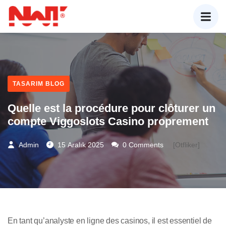
TASARIM BLOG
Quelle est la procédure pour clôturer un
compte Viggoslots Casino proprement
Admin
15 Aralık 2025
0 Comments
[otfliker]
En tant qu’analyste en ligne des casinos, il est essentiel de