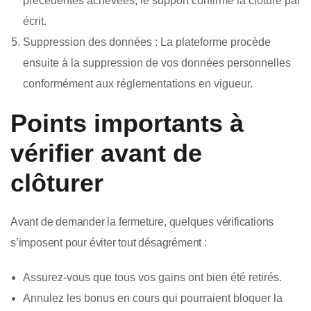
précédentes achevées, le support confirme la clôture par
écrit.
Suppression des données : La plateforme procède
ensuite à la suppression de vos données personnelles
conformément aux réglementations en vigueur.
Points importants à
vérifier avant de
clôturer
Avant de demander la fermeture, quelques vérifications
s’imposent pour éviter tout désagrément :
Assurez-vous que tous vos gains ont bien été retirés.
Annulez les bonus en cours qui pourraient bloquer la