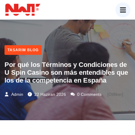
TASARIM BLOG
Por qué los Términos y Condiciones de
U Spin Casino son más entendibles que
los de la competencia en España
Admin
22 Haziran 2026
0 Comments
[otfliker]