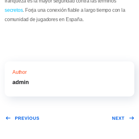
franqueza es la mayor seguridad contra las términos
secretos
. Forja una conexión fiable a largo tiempo con la
comunidad de jugadores en España.
Author
admin
PREVIOUS
NEXT