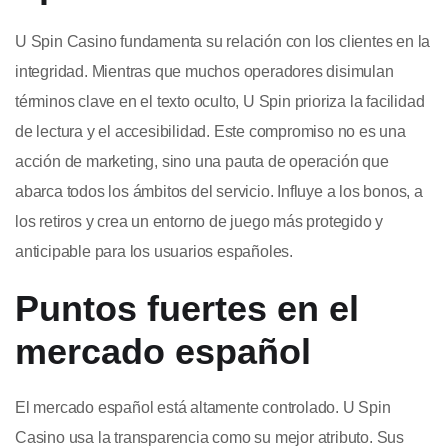
U Spin Casino fundamenta su relación con los clientes en la
integridad. Mientras que muchos operadores disimulan
términos clave en el texto oculto, U Spin prioriza la facilidad
de lectura y el accesibilidad. Este compromiso no es una
acción de marketing, sino una pauta de operación que
abarca todos los ámbitos del servicio. Influye a los bonos, a
los retiros y crea un entorno de juego más protegido y
anticipable para los usuarios españoles.
Puntos fuertes en el
mercado español
El mercado español está altamente controlado. U Spin
Casino usa la transparencia como su mejor atributo. Sus