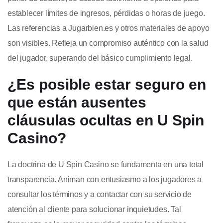
establecer límites de ingresos, pérdidas o horas de juego.
Las referencias a Jugarbien.es y otros materiales de apoyo
son visibles. Refleja un compromiso auténtico con la salud
del jugador, superando del básico cumplimiento legal.
¿Es posible estar seguro en
que están ausentes
cláusulas ocultas en U Spin
Casino?
La doctrina de U Spin Casino se fundamenta en una total
transparencia. Animan con entusiasmo a los jugadores a
consultar los términos y a contactar con su servicio de
atención al cliente para solucionar inquietudes. Tal