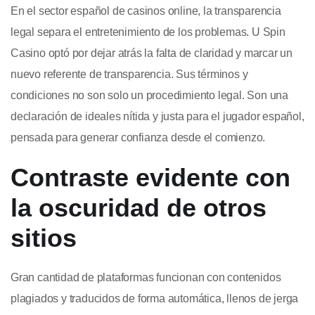
En el sector español de casinos online, la transparencia
legal separa el entretenimiento de los problemas. U Spin
Casino optó por dejar atrás la falta de claridad y marcar un
nuevo referente de transparencia. Sus términos y
condiciones no son solo un procedimiento legal. Son una
declaración de ideales nítida y justa para el jugador español,
pensada para generar confianza desde el comienzo.
Contraste evidente con
la oscuridad de otros
sitios
Gran cantidad de plataformas funcionan con contenidos
plagiados y traducidos de forma automática, llenos de jerga