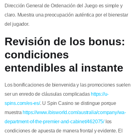
Dirección General de Ordenación del Juego es simple y
claro. Muestra una preocupación auténtica por el bienestar
del jugador.
Revisión de los bonus:
condiciones
entendibles al instante
Los bonificaciones de bienvenida y las promociones suelen
ser un enredo de cláusulas complicadas
https://u-
spins.com/es-es/
. U Spin Casino se distingue porque
muestra
https://www.ibisworld.com/australia/company/wa-
department-of-the-premier-and-cabinet/462075/
los
condiciones de apuesta de manera frontal y evidente. El