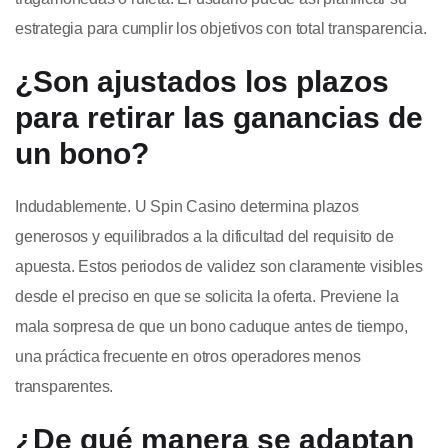
estrategia para cumplir los objetivos con total transparencia.
¿Son ajustados los plazos
para retirar las ganancias de
un bono?
Indudablemente. U Spin Casino determina plazos
generosos y equilibrados a la dificultad del requisito de
apuesta. Estos periodos de validez son claramente visibles
desde el preciso en que se solicita la oferta. Previene la
mala sorpresa de que un bono caduque antes de tiempo,
una práctica frecuente en otros operadores menos
transparentes.
¿De qué manera se adaptan