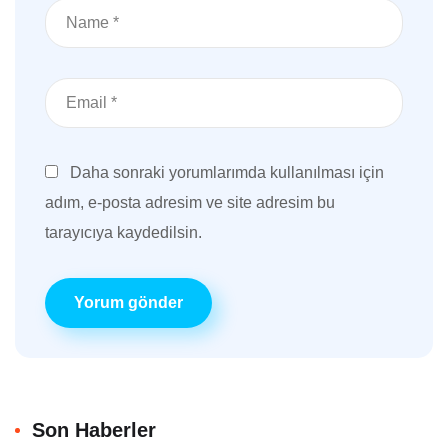
Daha sonraki yorumlarımda kullanılması için
adım, e-posta adresim ve site adresim bu
tarayıcıya kaydedilsin.
Son Haberler