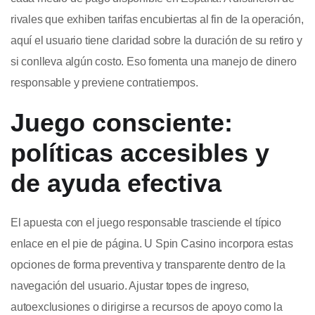
rivales que exhiben tarifas encubiertas al fin de la operación,
aquí el usuario tiene claridad sobre la duración de su retiro y
si conlleva algún costo. Eso fomenta una manejo de dinero
responsable y previene contratiempos.
Juego consciente:
políticas accesibles y
de ayuda efectiva
El apuesta con el juego responsable trasciende el típico
enlace en el pie de página. U Spin Casino incorpora estas
opciones de forma preventiva y transparente dentro de la
navegación del usuario. Ajustar topes de ingreso,
autoexclusiones o dirigirse a recursos de apoyo como la