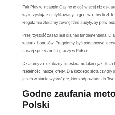
Fair Play w Incaspin Casino to coś więcej niż deklar
wykorzystują z certyfikowanych generatorów liczb 
Regularnie zlecamy zewnętrzne audyty, by potwier
Przejrzystość zasad jest dla nas fundamentalna. Dla
warunki bonusów. Pragniemy, byś podejmował decyz
naszej społeczności graczy w Polsce.
Działamy z niezależnymi testerami, takimi jak iTec
rzetelności naszej oferty. Dla każdego slota czy gry
jesteś w stanie wybrać grę, która odpowiada do Twoi
Godne zaufania metod
Polski