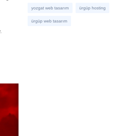
yozgat web tasarım
ürgüp hosting
ürgüp web tasarım
.