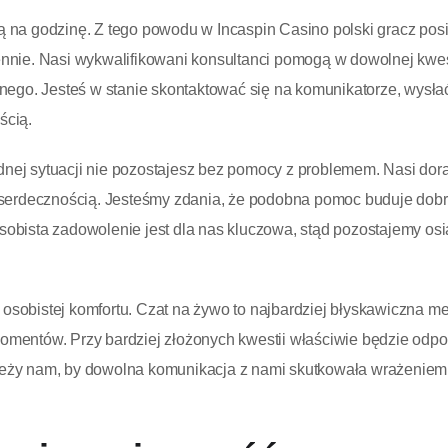
ą na godzinę. Z tego powodu w Incaspin Casino polski gracz pos
ennie. Nasi wykwalifikowani konsultanci pomogą w dowolnej kwes
znego. Jesteś w stanie skontaktować się na komunikatorze, wysła
ścią.
dnej sytuacji nie pozostajesz bez pomocy z problemem. Nasi dor
z serdecznością. Jesteśmy zdania, że podobna pomoc buduje dobre
sobista zadowolenie jest dla nas kluczowa, stąd pozostajemy osi
osobistej komfortu. Czat na żywo to najbardziej błyskawiczna m
momentów. Przy bardziej złożonych kwestii właściwie będzie odp
ależy nam, by dowolna komunikacja z nami skutkowała wrażeniem