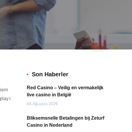
Son Haberler
Red Casino – Veilig en vermakelijk
ciem
live casino in België
play i
04 Ağustos 2026
Bliksemsnelle Betalingen bij Zeturf
Casino in Nederland