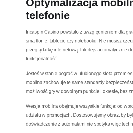
Optymalizacja mobiln
telefonie
Incaspin Casino powstało z uwzględnieniem dla grac
smartfonie, tablecie czy notebooku. Nie musisz cze
przeglądarkę internetową. Interfejs automatycznie 
funkcjonalność.
Jesteś w stanie pograć w ulubionego slota przemie
mobilna zachowuje te same standardy bezpieczeńst
możliwość gry w dowolnym punkcie i okresie, bez z
Wersja mobilna obejmuje wszystkie funkcje: od wpr
udziału w promocjach. Dostosowujemy obraz, by był
doświadczenie z automatami nie spotyka więc techn