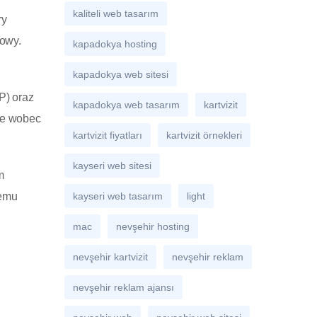
kaliteli web tasarım
ry
kowy.
kapadokya hosting
kapadokya web sitesi
P) oraz
kapadokya web tasarım
kartvizit
ie wobec
kartvizit fiyatları
kartvizit örnekleri
kayseri web sitesi
m
temu
kayseri web tasarım
light
mac
nevşehir hosting
nevşehir kartvizit
nevşehir reklam
nevşehir reklam ajansı