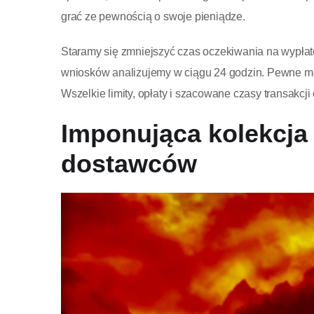
grać ze pewnością o swoje pieniądze.
Staramy się zmniejszyć czas oczekiwania na wypłat
wniosków analizujemy w ciągu 24 godzin. Pewne met
Wszelkie limity, opłaty i szacowane czasy transakcj
Imponująca kolekcja
dostawców