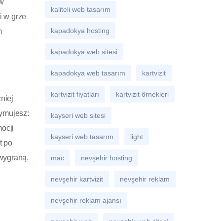
 w
kaliteli web tasarım
i w grze
kapadokya hosting
m
kapadokya web sitesi
kapadokya web tasarım
kartvizit
kartvizit fiyatları
kartvizit örnekleri
niej
zymujesz:
kayseri web sitesi
ocji
kayseri web tasarım
light
t po
 wygraną.
mac
nevşehir hosting
nevşehir kartvizit
nevşehir reklam
nevşehir reklam ajansı