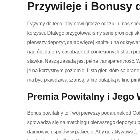
Przywileje i Bonusy 
Dążymy do tego, aby nowi gracze odczuli u nas specj
korzyści. Dlatego przygotowaliśmy serię promocji s
pierwszy depozyt, dając więcej kapitału na odkrywa
nagród, dajemy cashback od poniesionych strat i p
stawkę. Naszą zasadą jest pełna transparentność. 
je na korzystnym poziomie. Lista gier, które są bra
ma być prawdziwą szansą, a nie pułapką w fine print
Premia Powitalny i Jego
Bonus powitalny to Twój pierwszy podarunek od Golis
sprowadza się na matchingu pierwszego depozytu 
darmowych spinów w pakiecie. Aby go aktywować, m