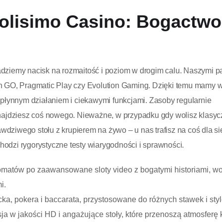
olisimo Casino: Bogactwo
ładziemy nacisk na rozmaitość i poziom w drogim calu. Naszymi p
y’n GO, Pragmatic Play czy Evolution Gaming. Dzięki temu mamy 
ą, płynnym działaniem i ciekawymi funkcjami. Zasoby regularnie
najdziesz coś nowego. Nieważne, w przypadku gdy wolisz klasy
wdziwego stołu z krupierem na żywo – u nas trafisz na coś dla si
hodzi rygorystyczne testy wiarygodności i sprawności.
matów po zaawansowane sloty video z bogatymi historiami, w
i.
cka, pokera i baccarata, przystosowane do różnych stawek i styl
sja w jakości HD i angażujące stoły, które przenoszą atmosferę