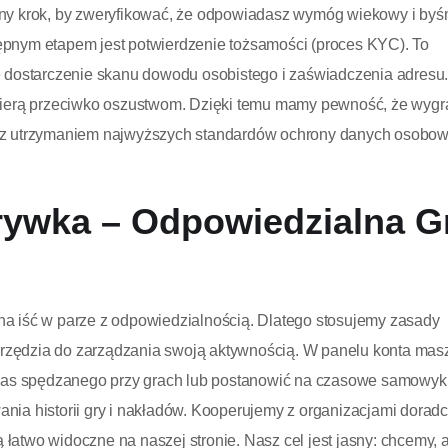
eczny krok, by zweryfikować, że odpowiadasz wymóg wiekowy i by
tępnym etapem jest potwierdzenie tożsamości (proces KYC). To
 dostarczenie skanu dowodu osobistego i zaświadczenia adresu
barierą przeciwko oszustwom. Dzięki temu mamy pewność, że wygra
 z utrzymaniem najwyższych standardów ochrony danych osobow
rywka – Odpowiedzialna G
 iść w parze z odpowiedzialnością. Dlatego stosujemy zasady
arzędzia do zarządzania swoją aktywnością. W panelu konta mas
zas spędzanego przy grach lub postanowić na czasowe samowyk
ania historii gry i nakładów. Kooperujemy z organizacjami dorad
 łatwo widoczne na naszej stronie. Nasz cel jest jasny: chcemy, 