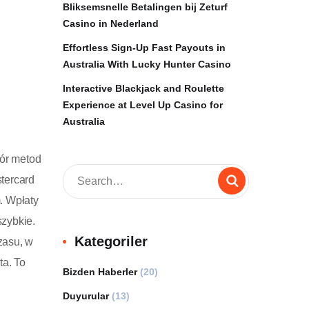
Bliksemsnelle Betalingen bij Zeturf
Casino in Nederland
Effortless Sign-Up Fast Payouts in
Australia With Lucky Hunter Casino
Interactive Blackjack and Roulette
Experience at Level Up Casino for
Australia
bór metod
stercard
. Wpłaty
szybkie.
Kategoriler
zasu, w
ta. To
Bizden Haberler
(20)
Duyurular
(13)