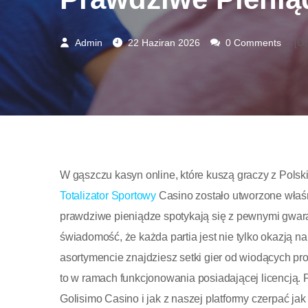
Admin
22 Haziran 2026
0 Comments
[otf
W gąszczu kasyn online, które kuszą graczy z Polsk
Totalizator Sportowy
Casino zostało utworzone właśnie
prawdziwe pieniądze spotykają się z pewnymi gwara
świadomość, że każda partia jest nie tylko okazją n
asortymencie znajdziesz setki gier od wiodących pr
to w ramach funkcjonowania posiadającej licencją. 
Golisimo Casino i jak z naszej platformy czerpać jak