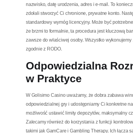
nazwisko, datę urodzenia, adres i e-mail. To koni
zdołali stworzyć Ci chronione, prywatne konto. Nas
standardowy wymóg licencyjny. Może być potrzebne
że brzmi to formalnie, ta procedura jest kluczową 
zawsze do właściwej osoby. Wszystko wykonujemy
zgodnie z RODO.
Odpowiedzialna Roz
w Praktyce
W Golisimo Casino uważamy, że dobra zabawa winna
odpowiedzialnej gry i udostępniamy Ci konkretne n
możliwość ustawić limity depozytów, maksymalny c
Zalecamy również do korzystania z funkcji kontrolow
takimi jak GamCare i Gambling Therapy. Ich łącza są