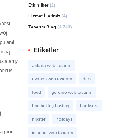
Etkinliker
(2)
Hizmet İllerimiz
(4)
ynosi
Tasarım Blog
(4.743)
Twój
 pulami
Etiketler
wioną
ustalamy
ankara web tasarım
 bonus
avanos web tasarım
dark
food
göreme web tasarım
hacıbektaş hosting
hardware
j
hipster
holidays
maganej
istanbul web tasarım