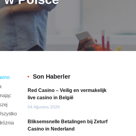
Son Haberler
asino
a
Red Casino – Veilig en vermakelijk
 mając
live casino in België
szej
04 Ağustos 2026
Wszystko
Bliksemsnelle Betalingen bij Zeturf
dróżnia
Casino in Nederland