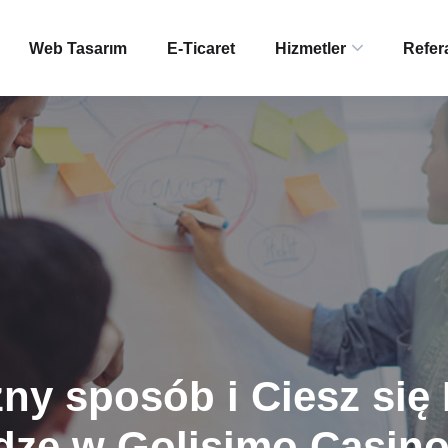
Web Tasarım
E-Ticaret
Hizmetler
Refer
ny sposób i Ciesz się
dze w Golisimo Casino