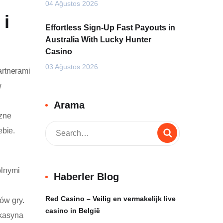
04 Ağustos 2026
 i
Effortless Sign-Up Fast Payouts in
Australia With Lucky Hunter
Casino
03 Ağustos 2026
artnerami
w
Arama
czne
ebie.
olnymi
Haberler Blog
Red Casino – Veilig en vermakelijk live
ów gry.
casino in België
 kasyna