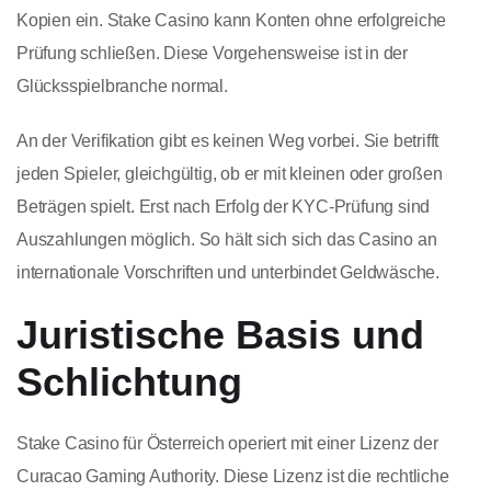
Kopien ein. Stake Casino kann Konten ohne erfolgreiche
Prüfung schließen. Diese Vorgehensweise ist in der
Glücksspielbranche normal.
An der Verifikation gibt es keinen Weg vorbei. Sie betrifft
jeden Spieler, gleichgültig, ob er mit kleinen oder großen
Beträgen spielt. Erst nach Erfolg der KYC-Prüfung sind
Auszahlungen möglich. So hält sich sich das Casino an
internationale Vorschriften und unterbindet Geldwäsche.
Juristische Basis und
Schlichtung
Stake Casino für Österreich operiert mit einer Lizenz der
Curacao Gaming Authority. Diese Lizenz ist die rechtliche