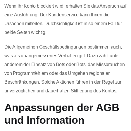
Wenn Ihr Konto blockiert wird, erhalten Sie das Anspruch auf
eine Ausführung. Der Kundenservice kann Ihnen die
Ursachen mitteilen. Durchsichtigkeit ist in so einem Fall für
beide Seiten wichtig.
Die Allgemeinen Geschäftsbedingungen bestimmen auch,
was als unangemessenes Verhalten gilt. Dazu zählt unter
anderem der Einsatz von Bots oder Bots, das Missbrauchen
von Programmfehlern oder das Umgehen regionaler
Beschränkungen. Solche Aktionen führen in der Regel zur
unverzüglichen und dauerhaften Stilllegung des Kontos.
Anpassungen der AGB
und Information