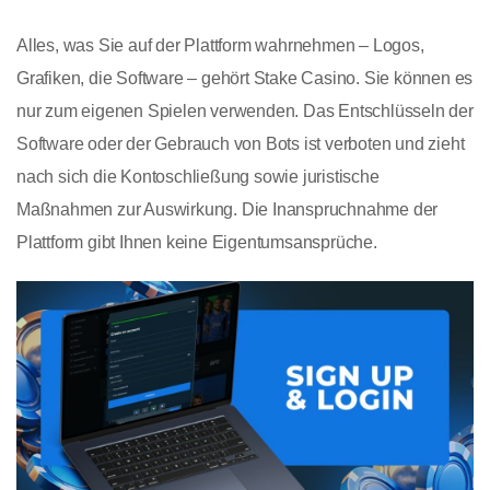
Alles, was Sie auf der Plattform wahrnehmen – Logos,
Grafiken, die Software – gehört Stake Casino. Sie können es
nur zum eigenen Spielen verwenden. Das Entschlüsseln der
Software oder der Gebrauch von Bots ist verboten und zieht
nach sich die Kontoschließung sowie juristische
Maßnahmen zur Auswirkung. Die Inanspruchnahme der
Plattform gibt Ihnen keine Eigentumsansprüche.