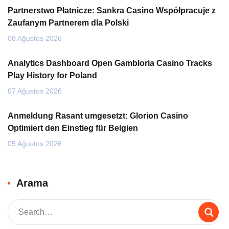
Partnerstwo Płatnicze: Sankra Casino Współpracuje z
Zaufanym Partnerem dla Polski
08 Ağustos 2026
Analytics Dashboard Open Gambloria Casino Tracks
Play History for Poland
07 Ağustos 2026
Anmeldung Rasant umgesetzt: Glorion Casino
Optimiert den Einstieg für Belgien
05 Ağustos 2026
Arama