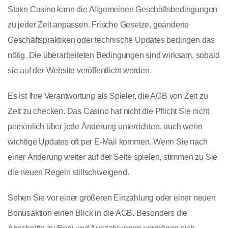
Stake Casino kann die Allgemeinen Geschäftsbedingungen
zu jeder Zeit anpassen. Frische Gesetze, geänderte
Geschäftspraktiken oder technische Updates bedingen das
nötig. Die überarbeiteten Bedingungen sind wirksam, sobald
sie auf der Website veröffentlicht werden.
Es ist Ihre Verantwortung als Spieler, die AGB von Zeit zu
Zeit zu checken. Das Casino hat nicht die Pflicht Sie nicht
persönlich über jede Änderung unterrichten, auch wenn
wichtige Updates oft per E-Mail kommen. Wenn Sie nach
einer Änderung weiter auf der Seite spielen, stimmen zu Sie
die neuen Regeln stillschweigend.
Sehen Sie vor einer größeren Einzahlung oder einer neuen
Bonusaktion einen Blick in die AGB. Besonders die