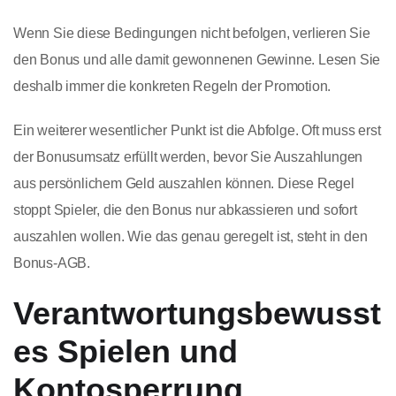
Wenn Sie diese Bedingungen nicht befolgen, verlieren Sie
den Bonus und alle damit gewonnenen Gewinne. Lesen Sie
deshalb immer die konkreten Regeln der Promotion.
Ein weiterer wesentlicher Punkt ist die Abfolge. Oft muss erst
der Bonusumsatz erfüllt werden, bevor Sie Auszahlungen
aus persönlichem Geld auszahlen können. Diese Regel
stoppt Spieler, die den Bonus nur abkassieren und sofort
auszahlen wollen. Wie das genau geregelt ist, steht in den
Bonus-AGB.
Verantwortungsbewusst
es Spielen und
Kontosperrung