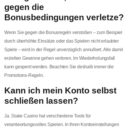
gegen die
Bonusbedingungen verletze?
Wenn Sie gegen die Bonusregeln verstoßen – zum Beispiel
durch überhöhte Einsätze oder das Spielen nicht erlaubter
Spiele – wird in der Regel unverzüglich annulliert. Alle damit
erzielten Gewinne gehen verloren. Im Wiederholungsfall
kann gesperrt werden. Beachten Sie deshalb immer die
Promotions-Regeln.
Kann ich mein Konto selbst
schließen lassen?
Ja. Stake Casino hat verschiedene Tools für
verantwortungsvolles Spielen. In Ihren Kontoeinstellungen