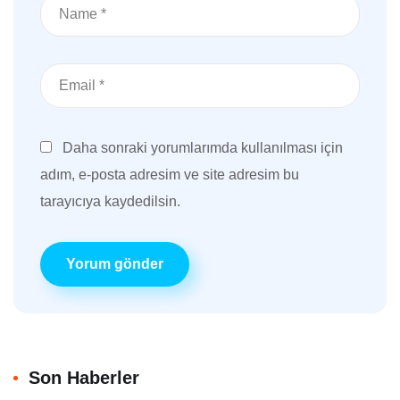
Daha sonraki yorumlarımda kullanılması için
adım, e-posta adresim ve site adresim bu
tarayıcıya kaydedilsin.
Son Haberler