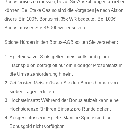
Bonus umsetzen müssen, bevor Sie Auszahlungen abheben
können. Bei Stake Casino sind die Vorgaben je nach Aktion
divers. Ein 100% Bonus mit 35x WR bedeutet: Bei 100€
Bonus müssen Sie 3.500€ wettensetzen.
Solche Hürden in den Bonus-AGB sollten Sie verstehen:
Spieleinsätze: Slots gelten meist vollständig, bei
Tischspielen beträgt oft nur ein niedriger Prozentsatz in
die Umsatzanforderung hinein.
Zeitfenster: Meist müssen Sie den Bonus binnen von
sieben Tagen erfüllen.
Höchsteinsatz: Während der Bonuslaufzeit kann eine
Höchstgrenze für Ihren Einsatz pro Runde gelten.
Ausgeschlossene Spiele: Manche Spiele sind für
Bonusgeld nicht verfügbar.