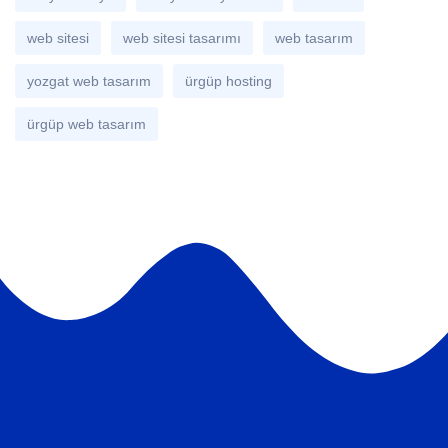
web sitesi
web sitesi tasarımı
web tasarım
yozgat web tasarım
ürgüp hosting
ürgüp web tasarım