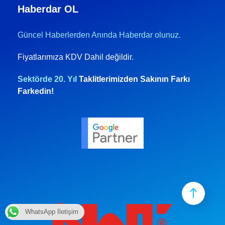
Haberdar OL
Güncel Haberlerden Anında Haberdar olunuz.
Fiyatlarımıza KDV Dahil değildir.
Sektörde 20. Yıl
Taklitlerimizden Sakının Farkı
Farkedin!
WhatsApp İletişim