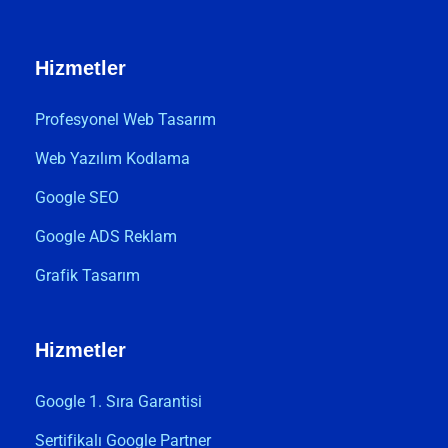
Hizmetler
Profesyonel Web Tasarım
Web Yazılım Kodlama
Google SEO
Google ADS Reklam
Grafik Tasarım
Hizmetler
Google 1. Sıra Garantisi
Sertifikalı Google Partner