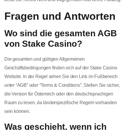
Fragen und Antworten
Wo sind die gesamten AGB
von Stake Casino?
Die gesamten und gültigen Allgemeinen
Geschäftsbedingungen finden sich auf der Stake Casino
Website. In der Regel sehen Sie den Link im Fußbereich
unter “AGB” oder “Terms & Conditions”. Stellen Sie sicher,
die Version für Österreich oder den deutschsprachigen
Raum zu lesen, da länderspezifische Regeln vorhanden
sein können.
Was geschieht, wenn ich