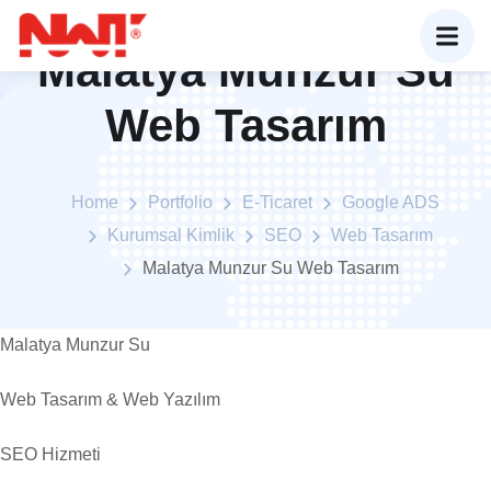
Malatya Munzur Su
Web Tasarım
Home
Portfolio
E-Ticaret
Google ADS
Kurumsal Kimlik
SEO
Web Tasarım
Malatya Munzur Su Web Tasarım
Malatya Munzur Su
Web Tasarım & Web Yazılım
SEO Hizmeti