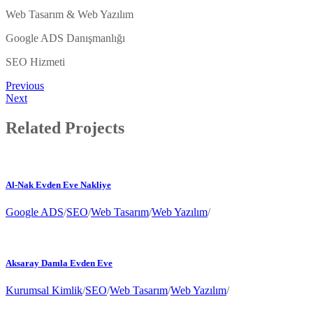
Web Tasarım & Web Yazılım
Google ADS Danışmanlığı
SEO Hizmeti
Previous
Next
Related Projects
Al-Nak Evden Eve Nakliye
Google ADS
/
SEO
/
Web Tasarım
/
Web Yazılım
/
Aksaray Damla Evden Eve
Kurumsal Kimlik
/
SEO
/
Web Tasarım
/
Web Yazılım
/