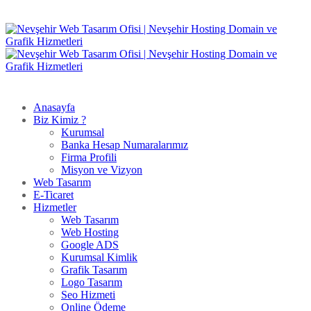
Anasayfa
Biz Kimiz ?
Kurumsal
Banka Hesap Numaralarımız
Firma Profili
Misyon ve Vizyon
Web Tasarım
E-Ticaret
Hizmetler
Web Tasarım
Web Hosting
Google ADS
Kurumsal Kimlik
Grafik Tasarım
Logo Tasarım
Seo Hizmeti
Online Ödeme