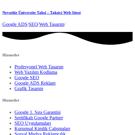
Nevşehir Üniversite Taksi – Taksici Web Sitesi
Google ADS
/
SEO
/
Web Tasarım
/
Hizmetler
Profesyonel Web Tasarım
Web Yazılım Kodlama
Google SEO
Google ADS Reklam
Grafik Tasarım
Hizmetler
Google 1. Sıra Garantisi
Sertifikalı Google Partner
SEO Uygulamaları
Kurumsal Kimlik Çalışmaları
Sosyal Medya Reklamcılık