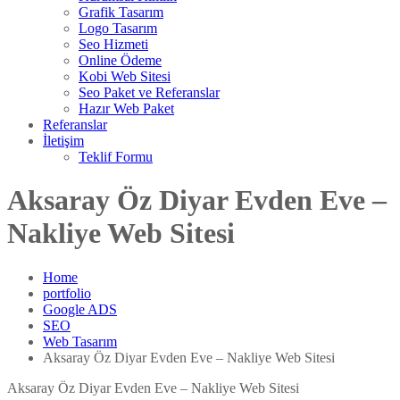
Grafik Tasarım
Logo Tasarım
Seo Hizmeti
Online Ödeme
Kobi Web Sitesi
Seo Paket ve Referanslar
Hazır Web Paket
Referanslar
İletişim
Teklif Formu
Aksaray Öz Diyar Evden Eve –
Nakliye Web Sitesi
Home
portfolio
Google ADS
SEO
Web Tasarım
Aksaray Öz Diyar Evden Eve – Nakliye Web Sitesi
Aksaray Öz Diyar Evden Eve – Nakliye Web Sitesi