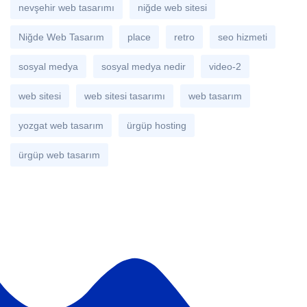
nevşehir web tasarımı
niğde web sitesi
Niğde Web Tasarım
place
retro
seo hizmeti
sosyal medya
sosyal medya nedir
video-2
web sitesi
web sitesi tasarımı
web tasarım
yozgat web tasarım
ürgüp hosting
ürgüp web tasarım