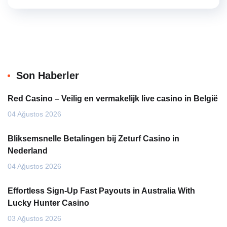
Son Haberler
Red Casino – Veilig en vermakelijk live casino in België
04 Ağustos 2026
Bliksemsnelle Betalingen bij Zeturf Casino in
Nederland
04 Ağustos 2026
Effortless Sign-Up Fast Payouts in Australia With
Lucky Hunter Casino
03 Ağustos 2026