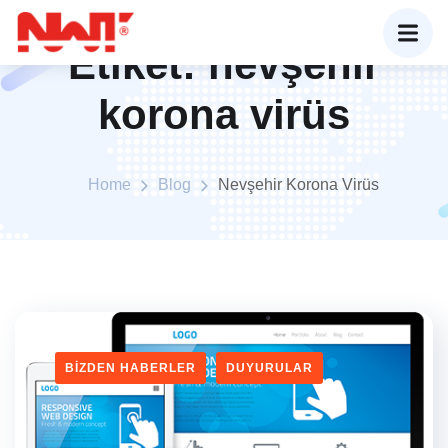
Etiket:
nevşehir
korona virüs
Home
Blog
Nevşehir Korona Virüs
BIZDEN HABERLER
DUYURULAR