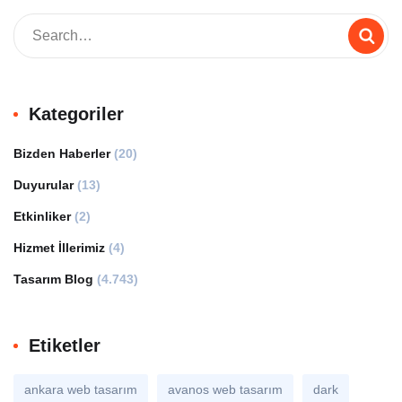
Kategoriler
Bizden Haberler
(20)
Duyurular
(13)
Etkinliker
(2)
Hizmet İllerimiz
(4)
Tasarım Blog
(4.743)
Etiketler
ankara web tasarım
avanos web tasarım
dark