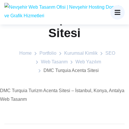
DMC Turquia Acenta
Sitesi
Home
Portfolio
Kurumsal Kimlik
SEO
Web Tasarım
Web Yazılım
DMC Turquia Acenta Sitesi
DMC Turquia Turizm Acenta Sitesi – İstanbul, Konya, Antalya
Web Tasarım