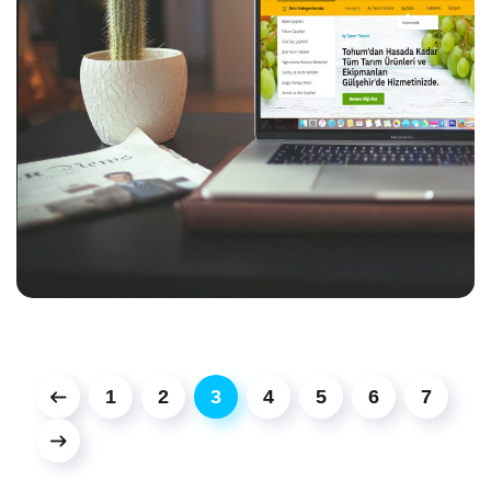
1
2
3
4
5
6
7