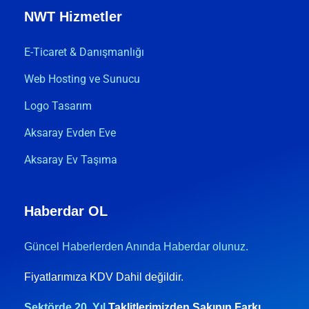
NWT Hizmetler
E-Ticaret & Danışmanlığı
Web Hosting ve Sunucu
Logo Tasarım
Aksaray Evden Eve
Aksaray Ev Taşıma
Haberdar OL
Güncel Haberlerden Anında Haberdar olunuz.
Fiyatlarımıza KDV Dahil değildir.
Sektörde 20. Yıl
Taklitlerimizden Sakının Farkı