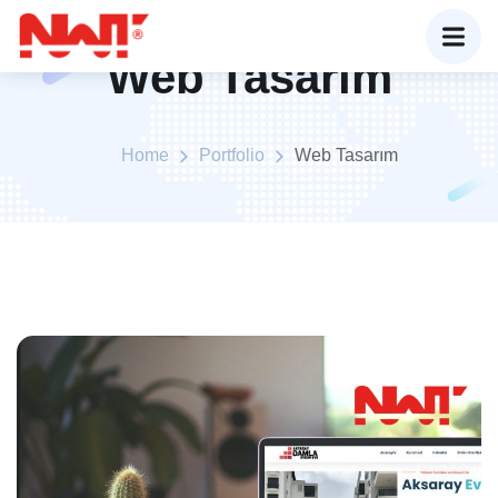
Web Tasarım
Home
Portfolio
Web Tasarım