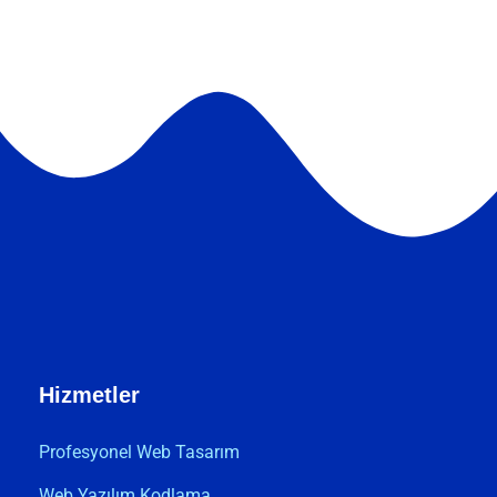
Hizmetler
Profesyonel Web Tasarım
Web Yazılım Kodlama