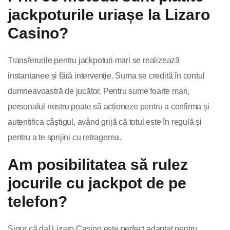
jackpoturile uriașe la Lizaro
Casino?
Transferurile pentru jackpoturi mari se realizează
instantanee și fără intervenție. Suma se credită în contul
dumneavoastră de jucător. Pentru sume foarte mari,
personalul nostru poate să acționeze pentru a confirma și
autentifica câștigul, având grijă că totul este în regulă și
pentru a te sprijini cu retragerea.
Am posibilitatea să rulez
jocurile cu jackpot de pe
telefon?
Sigur că da! Lizaro Casino este perfect adaptat pentru