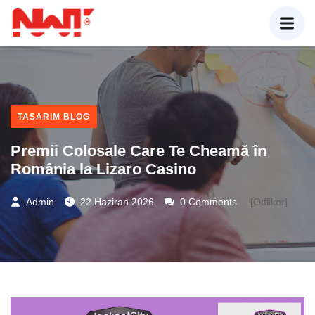
TASARIM BLOG
Premii Colosale Care Te Cheamă în
România la Lizaro Casino
Admin
22 Haziran 2026
0 Comments
[otfliker]