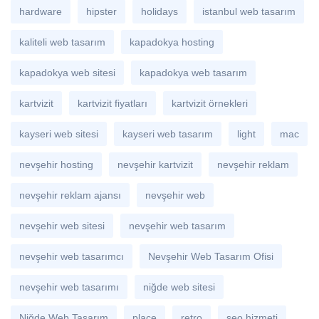
hardware
hipster
holidays
istanbul web tasarım
kaliteli web tasarım
kapadokya hosting
kapadokya web sitesi
kapadokya web tasarım
kartvizit
kartvizit fiyatları
kartvizit örnekleri
kayseri web sitesi
kayseri web tasarım
light
mac
nevşehir hosting
nevşehir kartvizit
nevşehir reklam
nevşehir reklam ajansı
nevşehir web
nevşehir web sitesi
nevşehir web tasarım
nevşehir web tasarımcı
Nevşehir Web Tasarım Ofisi
nevşehir web tasarımı
niğde web sitesi
Niğde Web Tasarım
place
retro
seo hizmeti