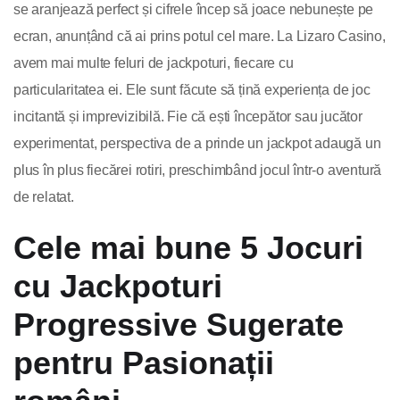
se aranjează perfect și cifrele încep să joace nebunește pe
ecran, anunțând că ai prins potul cel mare. La Lizaro Casino,
avem mai multe feluri de jackpoturi, fiecare cu
particularitatea ei. Ele sunt făcute să țină experiența de joc
incitantă și imprevizibilă. Fie că ești începător sau jucător
experimentat, perspectiva de a prinde un jackpot adaugă un
plus în plus fiecărei rotiri, preschimbând jocul într-o aventură
de relatat.
Cele mai bune 5 Jocuri
cu Jackpoturi
Progressive Sugerate
pentru Pasionații