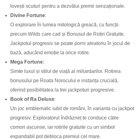
lovești scuturi pentru a dezvălui premii senzaționale.
Divine Fortune
:
O explorare în lumea mitologică greacă, cu funcții
precum Wilds care cad și Bonusul de Rotiri Gratuite.
Jackpotul progresiv se poate porni aleatoriu în jocul de
bază, aducând emoție la orice rotire.
Mega Fortune
:
Simte luxul și stilul de viață al miliardarilor. Rotirea
bonusului pe Roata Norocului e instanța crucială,
oferind posibilitatea la trei jackpoturi progresive.
Book of Ra Deluxe
:
Un joc emblematic iubit de români, în varianta cu jackpot
progresiv. Exploratorul îndrăzneț te conduce către
comori ascunse, iar rotirile gratuite cu un simbol
expandabil pot debloca premiul cel mare.