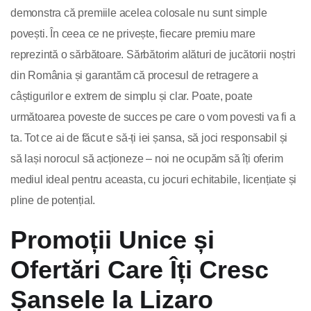
demonstra că premiile acelea colosale nu sunt simple
povești. În ceea ce ne privește, fiecare premiu mare
reprezintă o sărbătoare. Sărbătorim alături de jucătorii noștri
din România și garantăm că procesul de retragere a
câștigurilor e extrem de simplu și clar. Poate, poate
următoarea poveste de succes pe care o vom povesti va fi a
ta. Tot ce ai de făcut e să-ți iei șansa, să joci responsabil și
să lași norocul să acționeze – noi ne ocupăm să îți oferim
mediul ideal pentru aceasta, cu jocuri echitabile, licențiate și
pline de potențial.
Promoții Unice și
Ofertări Care Îți Cresc
Șansele la Lizaro