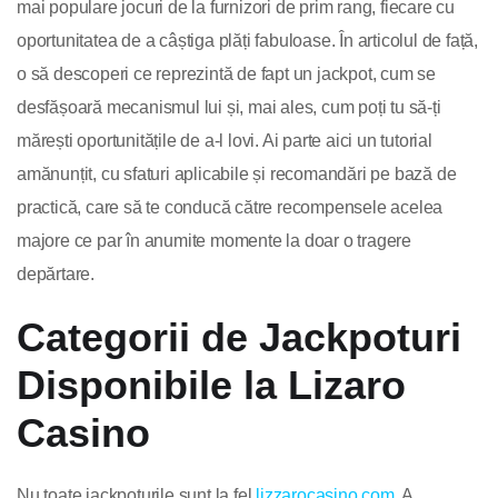
mai populare jocuri de la furnizori de prim rang, fiecare cu
oportunitatea de a câștiga plăți fabuloase. În articolul de față,
o să descoperi ce reprezintă de fapt un jackpot, cum se
desfășoară mecanismul lui și, mai ales, cum poți tu să-ți
mărești oportunitățile de a-l lovi. Ai parte aici un tutorial
amănunțit, cu sfaturi aplicabile și recomandări pe bază de
practică, care să te conducă către recompensele acelea
majore ce par în anumite momente la doar o tragere
depărtare.
Categorii de Jackpoturi
Disponibile la Lizaro
Casino
Nu toate jackpoturile sunt la fel
lizzarocasino.com
. A